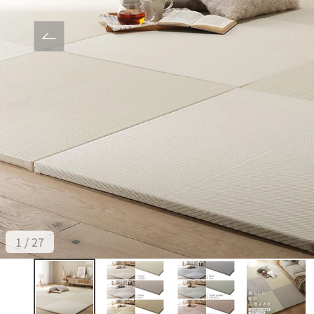
前へ
1 / 27