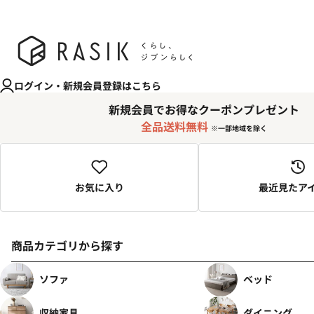
コンテンツへスキップ
RASIK（ラシク）家具・インテリア専門店
ログイン・新規会員登録はこちら
新規会員でお得なクーポンプレゼント
全品送料無料
※一部地域を除く
お気に入り
最近見たア
商品カテゴリから探す
ソファ
ベッド
収納家具
ダイニング