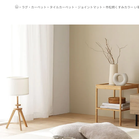
ラグ・カーペット
タイルカーペット・ジョイントマット
市松柄くすみカラー い草
頑丈ベッド
電動ベッド